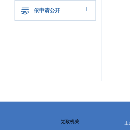
+
依申请公开
党政机关
主