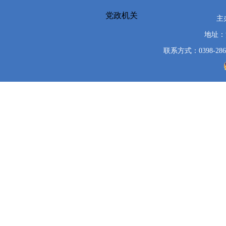
党政机关
主
地址：
联系方式：0398-286