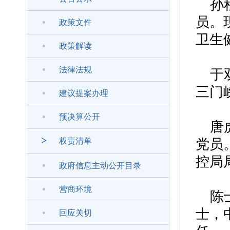
孙
员。
政策文件
卫生
政策解读
法律法规
于
三门
建议提案办理
预决算公开
唐
>
权责清单
党员
控局
政府信息主动公开目录
营商环境
陈
士，
回应关切