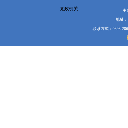
党政机关
主
地址：
联系方式：0398-286