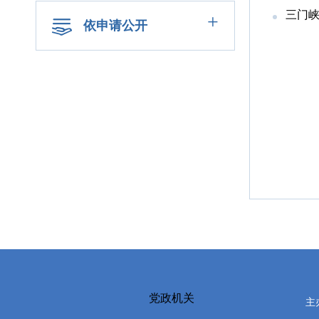
三门峡
+
依申请公开
党政机关
主