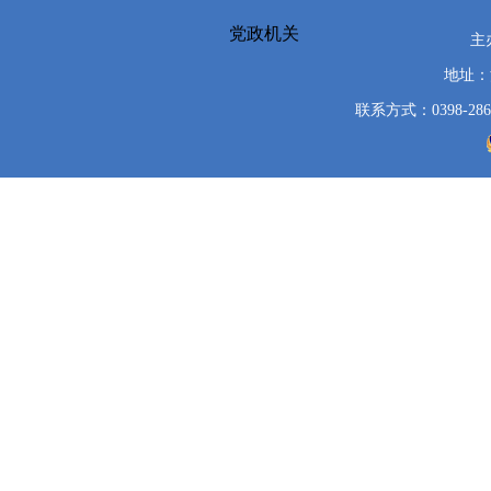
党政机关
主
地址：
联系方式：0398-286