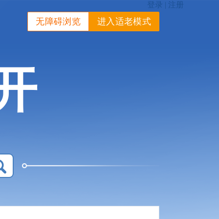
无障碍浏览
进入适老模式
开