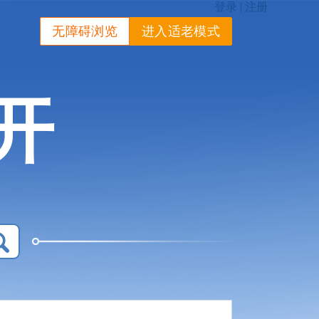
无障碍浏览
进入适老模式
开