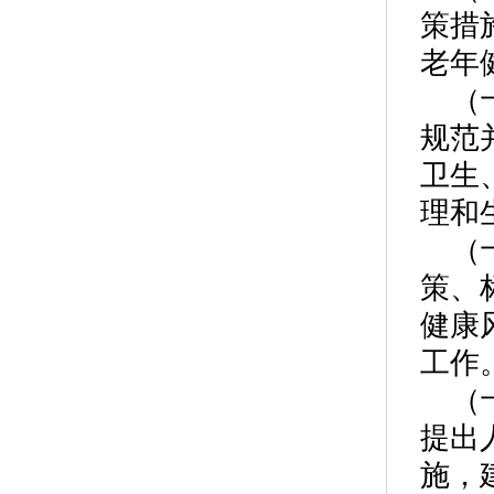
策措
老年
（
规范
卫生
理和
（
策、
健康
工作
（
提出
施，