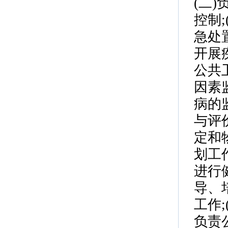
(二
控制
急处
开展
公共
因素
病的
与评
定和
划工
进行
导、
工作
负责