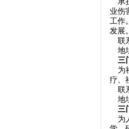
承
业伤
工作
发展
联系
地
三
为
疗、
联
地
三
为
学、