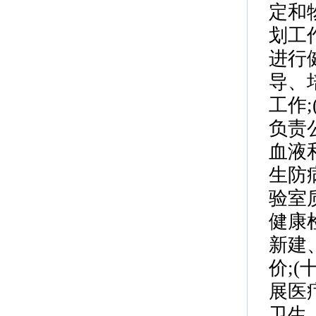
定和
划工
进行
导、
工作
负责
血液
生防
验室
健康
新建
价;
展医
卫生