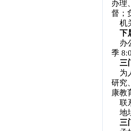
办理
督；
机
下
办
季 8:0
三
为
研究
康教
联系
地
三