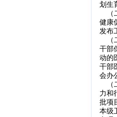
划生
（
健康
发布
（
干部
动的
干部
会办
（
力和
批项
本级