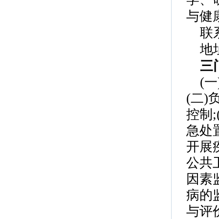
与健
联
地
三
(
(二
控制
急处
开展
公共
因素
病的
与评