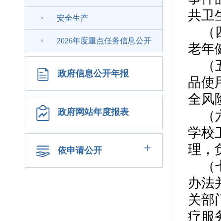
共卫
安全生产
（
2026年度重点任务信息公开
老年
（
政府信息公开年报
品使
全风
政府网站年度报表
（
学校
+
理，
依申请公开
（
办法
关部
疗服