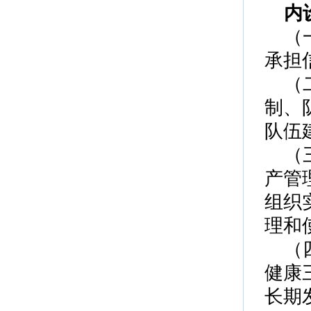
内
（
承担
（
制、
队伍
（
产管
组织
理和
（
健康
长期