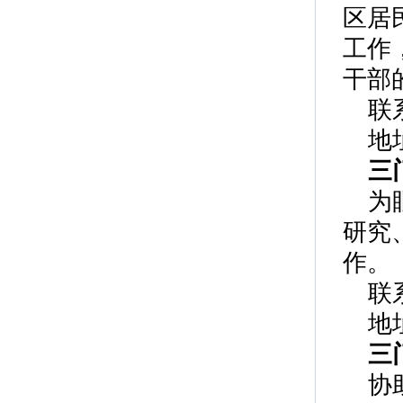
区居
工作
干部
联
地
三
为
研究
作。
联
地
三
协