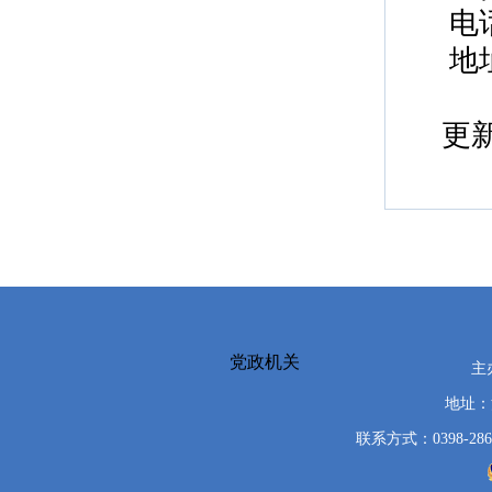
电
地
更新
党政机关
主
地址：
联系方式：0398-286