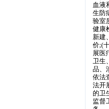
血液
生防
验室
健康
新建
价;
展医
卫生
品、
依法
法开
的卫
监督