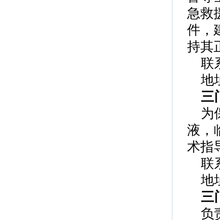
急救
件，
持其
联
地
三
为
液，
术指
联
地
三
负