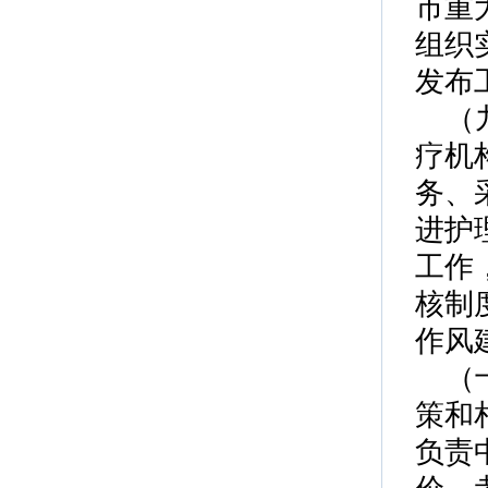
市重
组织
发布
（
疗机
务、
进护
工作
核制
作风
（
策和
负责