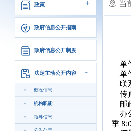
+
当
政策
政府信息公开指南
政府信息公开制度
单
-
单
法定主动公开内容
联
概况信息
传
邮
机构职能
办
领导信息
季 8:0
公告公示