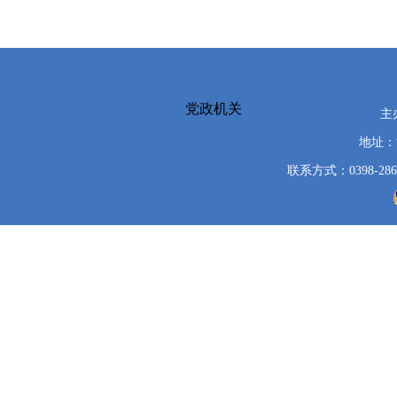
党政机关
主
地址：
联系方式：0398-286