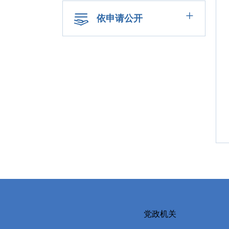
+
依申请公开
党政机关