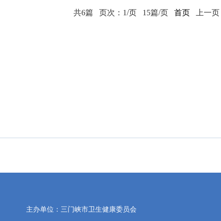
共6篇
页次：1/页
15篇/页
首页
上一
主办单位：三门峡市卫生健康委员会