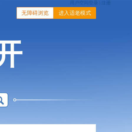
无障碍浏览
进入适老模式
开