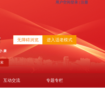
无障碍浏览
进入适老模式
小 康
搜索
互动交流
专题专栏