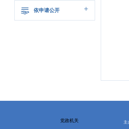
+
依申请公开
党政机关
主