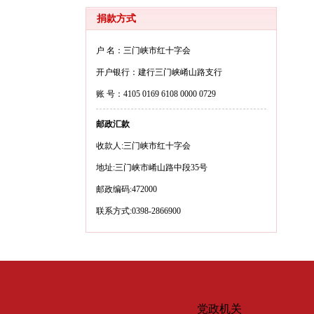
捐款方式
户 名：三门峡市红十字会
开户银行：建行三门峡崤山路支行
账 号：4105 0169 6108 0000 0729
邮政汇款
收款人:三门峡市红十字会
地址:三门峡市崤山路中段35号
邮政编码:472000
联系方式:0398-2866900
党政机关