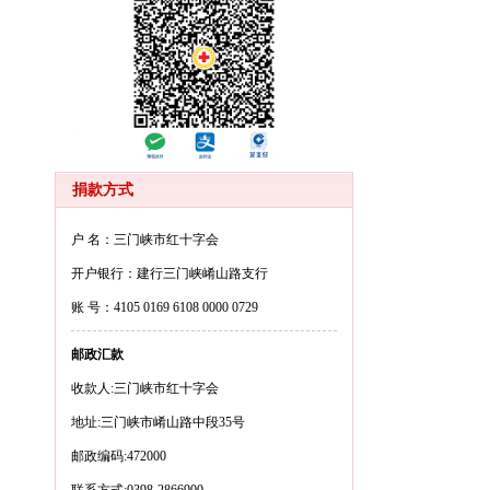
捐款方式
户 名：三门峡市红十字会
开户银行：建行三门峡崤山路支行
账 号：4105 0169 6108 0000 0729
邮政汇款
收款人:三门峡市红十字会
地址:三门峡市崤山路中段35号
邮政编码:472000
联系方式:0398-2866900