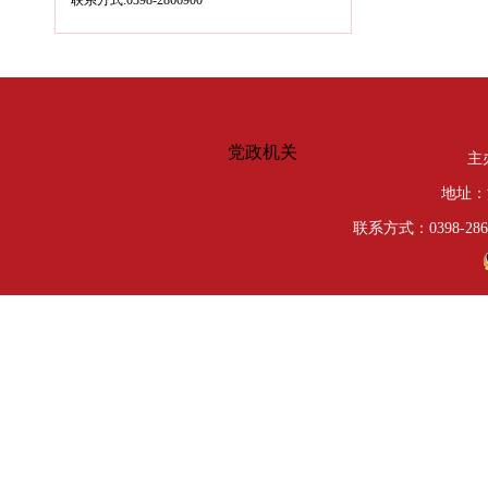
党政机关
主
地址：
联系方式：0398-286