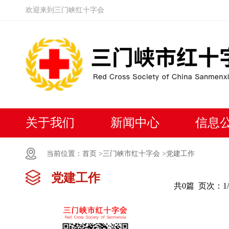
欢迎来到三门峡红十字会
关于我们
新闻中心
信息
当前位置：
首页 >
三门峡市红十字会 >
党建工作
党建工作
共0篇
页次：1