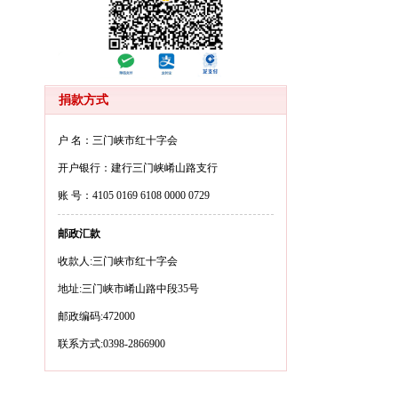
捐款方式
户 名：三门峡市红十字会
开户银行：建行三门峡崤山路支行
账 号：4105 0169 6108 0000 0729
邮政汇款
收款人:三门峡市红十字会
地址:三门峡市崤山路中段35号
邮政编码:472000
联系方式:0398-2866900