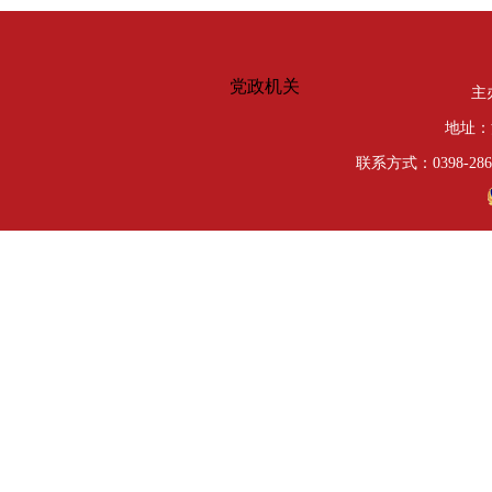
党政机关
主
地址：
联系方式：0398-286