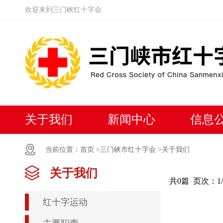
欢迎来到三门峡红十字会
关于我们
新闻中心
信息
当前位置：
首页 >
三门峡市红十字会 >
关于我们
关于我们
共0篇
页次：1
红十字运动