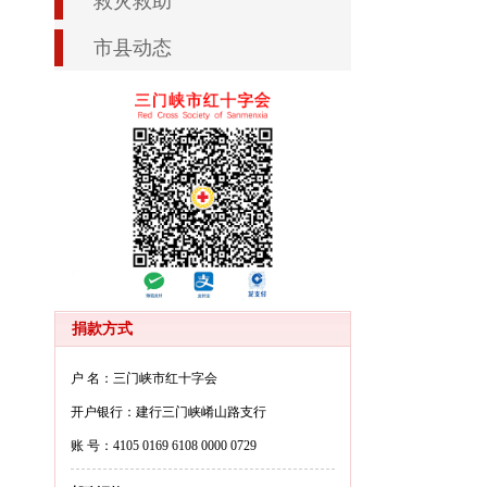
救灾救助
市县动态
捐款方式
户 名：三门峡市红十字会
开户银行：建行三门峡崤山路支行
账 号：4105 0169 6108 0000 0729