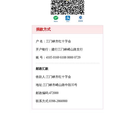
捐款方式
户 名：三门峡市红十字会
开户银行：建行三门峡崤山路支行
账 号：4105 0169 6108 0000 0729
邮政汇款
收款人:三门峡市红十字会
地址:三门峡市崤山路中段35号
邮政编码:472000
联系方式:0398-2866900