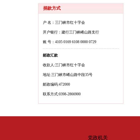
捐款方式
户 名：三门峡市红十字会
开户银行：建行三门峡崤山路支行
账 号：4105 0169 6108 0000 0729
邮政汇款
收款人:三门峡市红十字会
地址:三门峡市崤山路中段35号
邮政编码:472000
联系方式:0398-2866900
党政机关