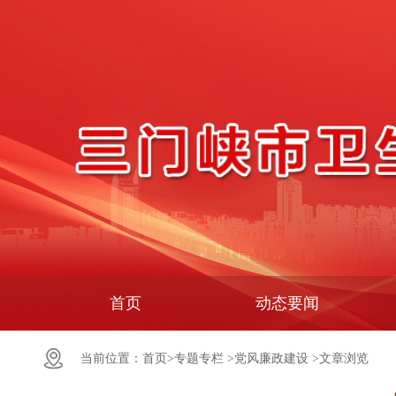
首页
动态要闻
当前位置：
首页>
专题专栏 >
党风廉政建设 >
文章浏览