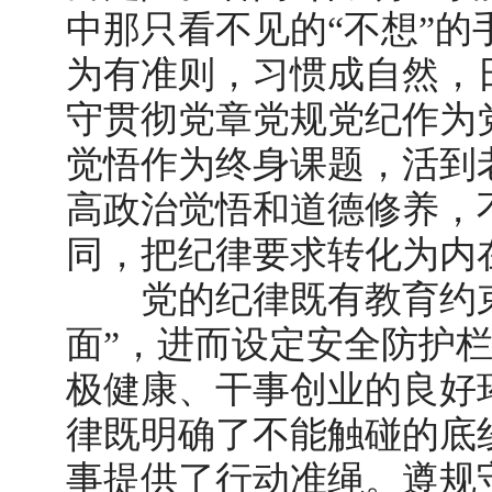
中那只看不见的“不想”
为有准则，习惯成自然，
守贯彻党章党规党纪作为
觉悟作为终身课题，活到
高政治觉悟和道德修养，
同，把纪律要求转化为内
党的纪律既有教育约束
面”，进而设定安全防护
极健康、干事创业的良好
律既明确了不能触碰的底
事提供了行动准绳。遵规