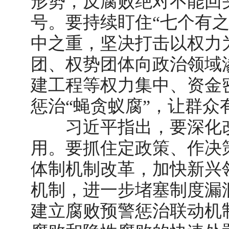
形势，反腐败绝对不能回
号。要持续盯住
“七个有
中之重，坚决打击以权力
团、权势团体向政治领域
建工程等权力集中、资金
惩治“蝇贪蚁腐”，让群众
习近平指出，要深化改
用。要抓住定政策、作决
体制机制改革，加快新兴
机制，进一步堵塞制度漏
建立腐败预警惩治联动机