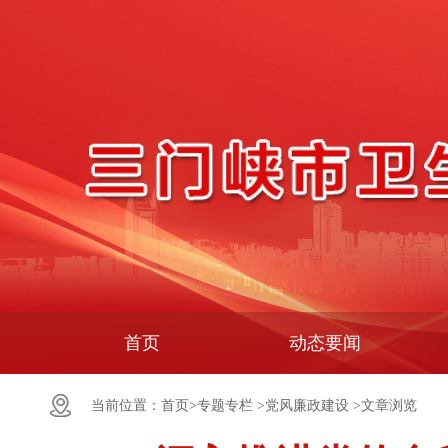
首页
动态要闻
当前位置：
首页>
专题专栏 >
党风廉政建设 >
文章浏览