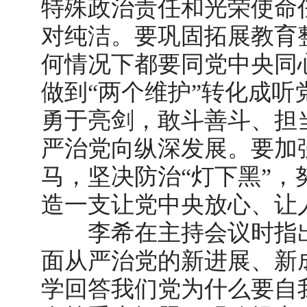
特殊政治责任和光荣使命
对纯洁。要巩固拓展教育
何情况下都要同党中央同
做到“两个维护”转化成
勇于亮剑，敢斗善斗、担
严治党向纵深发展。要加
马，坚决防治“灯下黑”
造一支让党中央放心、让
李希在主持会议时指出
面从严治党的新进展、新
学回答我们党为什么要自