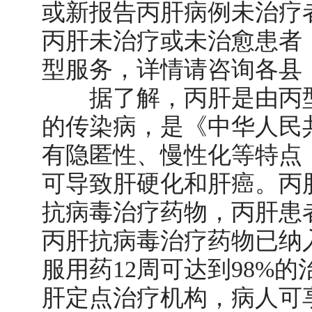
或新报告丙肝病例未治疗
丙肝未治疗或未治愈患者
型服务，详情请咨询各县
据了解，丙肝是由丙型
的传染病，是《中华人民
有隐匿性、慢性化等特点
可导致肝硬化和肝癌。丙
抗病毒治疗药物，丙肝患
丙肝抗病毒治疗药物已纳入
服用药12周可达到98%
肝定点治疗机构，病人可