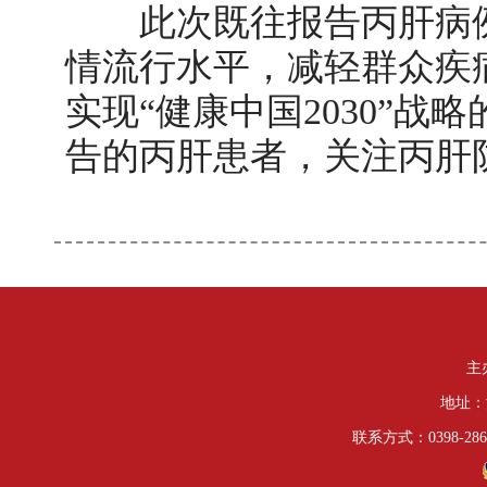
此次既往报告丙肝病例
情流行水平，减轻群众疾
实现
“健康中国2030”
告的丙肝患者，关注丙肝
主
地址：
联系方式：0398-286